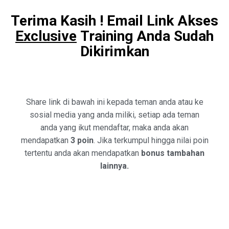
Terima Kasih !
Email
Link Akses
Exclusive
Training Anda Sudah
Dikirimkan
Share link di bawah ini kepada teman anda atau ke
sosial media yang anda miliki, setiap ada teman
anda yang ikut mendaftar, maka anda akan
mendapatkan
3 poin
. Jika terkumpul hingga nilai poin
tertentu anda akan mendapatkan
bonus tambahan
lainnya.