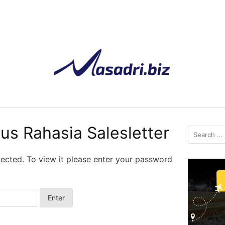
us Rahasia Salesletter
Search
for:
tected. To view it please enter your password