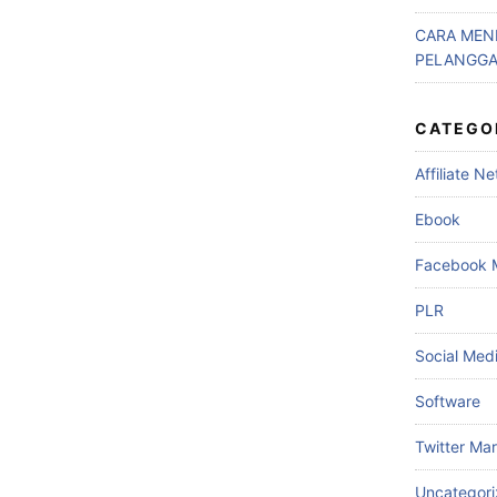
CARA MEN
PELANGGA
CATEGO
Affiliate N
Ebook
Facebook 
PLR
Social Med
Software
Twitter Ma
Uncategor