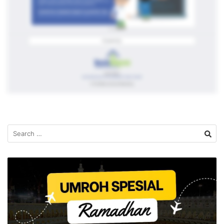
Search
for: