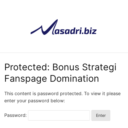
Skip
to
content
Protected: Bonus Strategi
Fanspage Domination
This content is password protected. To view it please
enter your password below:
Password: