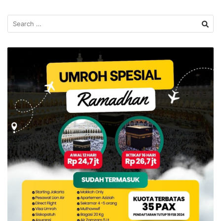
Search
for: