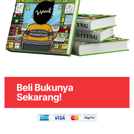
Beli Bukunya
Sekarang!