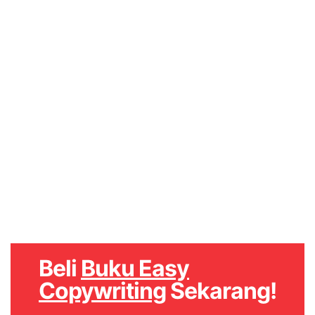
Hanya Rp
158.000 Untuk
HARI INI !
Beli
Buku Easy
Copywriting
Sekarang!