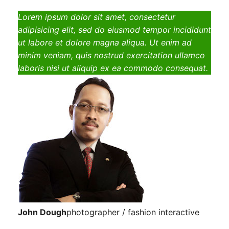
Lorem ipsum dolor sit amet, consectetur
adipisicing elit, sed do eiusmod tempor incididunt
ut labore et dolore magna aliqua. Ut enim ad
minim veniam, quis nostrud exercitation ullamco
laboris nisi ut aliquip ex ea commodo consequat.
John Dough
photographer / fashion interactive