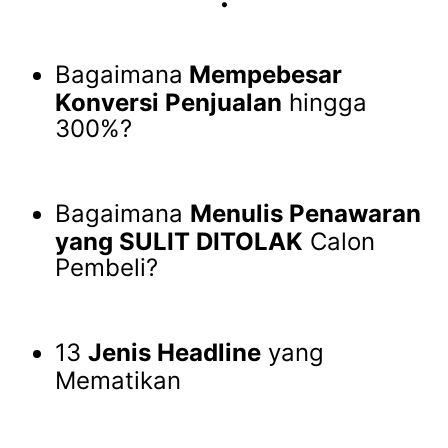
Bagaimana
Mempebesar
Konversi Penjualan
hingga
300%?
Bagaimana
Menulis Penawaran
yang SULIT DITOLAK
Calon
Pembeli?
13
Jenis Headline
yang
Mematikan