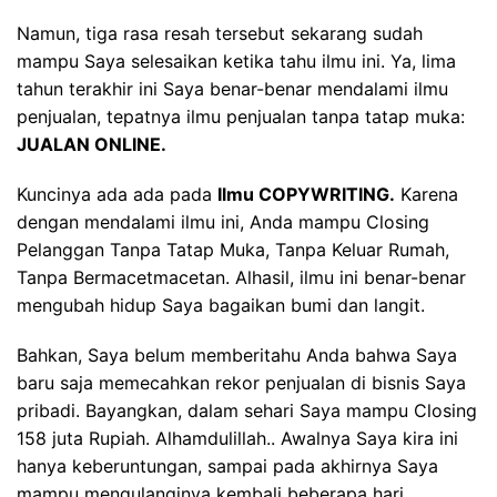
Namun, tiga rasa resah tersebut sekarang sudah
mampu Saya selesaikan ketika tahu ilmu ini. Ya, lima
tahun terakhir ini Saya benar-benar mendalami ilmu
penjualan, tepatnya ilmu penjualan tanpa tatap muka:
JUALAN ONLINE.
Kuncinya ada ada pada
Ilmu COPYWRITING.
Karena
dengan mendalami ilmu ini, Anda mampu Closing
Pelanggan Tanpa Tatap Muka, Tanpa Keluar Rumah,
Tanpa Bermacetmacetan. Alhasil, ilmu ini benar-benar
mengubah hidup Saya bagaikan bumi dan langit.
Bahkan, Saya belum memberitahu Anda bahwa Saya
baru saja memecahkan rekor penjualan di bisnis Saya
pribadi. Bayangkan, dalam sehari Saya mampu Closing
158 juta Rupiah. Alhamdulillah.. Awalnya Saya kira ini
hanya keberuntungan, sampai pada akhirnya Saya
mampu mengulanginya kembali beberapa hari