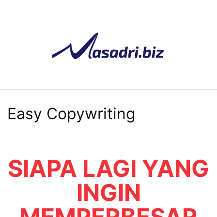
Skip
to
content
Easy Copywriting
SIAPA LAGI YANG
INGIN
MEMPERBESAR