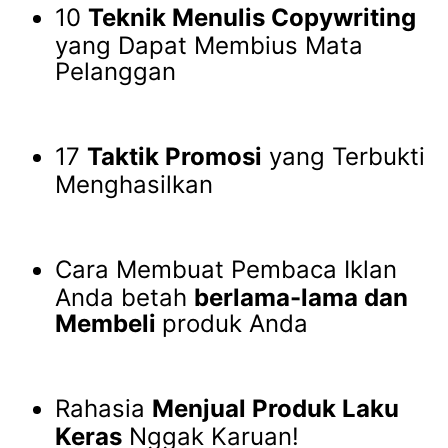
10
Teknik Menulis Copywriting
yang Dapat Membius Mata
Pelanggan
17
Taktik Promosi
yang Terbukti
Menghasilkan
Cara Membuat Pembaca Iklan
Anda betah
berlama-lama dan
Membeli
produk Anda
Rahasia
Menjual Produk Laku
Keras
Nggak Karuan!