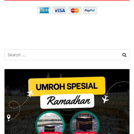
Search
for: